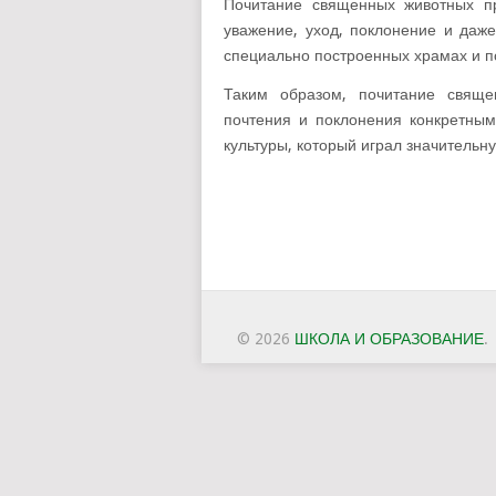
Почитание священных животных п
уважение, уход, поклонение и даж
специально построенных храмах и п
Таким образом, почитание свящ
почтения и поклонения конкретным
культуры, который играл значительн
© 2026
ШКОЛА И ОБРАЗОВАНИЕ
.