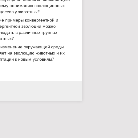
ему пониманию эволюционных
цессов у животных?
ие примеры конвергентной и
ергентной эволюции можно
людать в различных группах
отных?
 изменение окружающей среды
яет на эволюцию животных и их
птации к новым условиям?